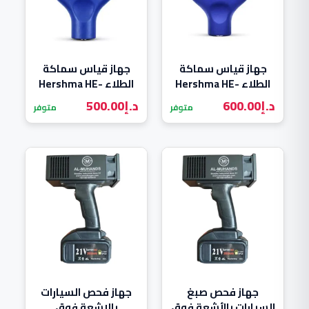
جهاز قياس سماكة
جهاز قياس سماكة
الطلاء Hershma HE-
الطلاء Hershma HE-
400
800
د.إ
600.00
د.إ
500.00
متوفر
متوفر
جهاز فحص صبغ
جهاز فحص السيارات
السيارات بالأشعة فوق
بالاشعة فوق