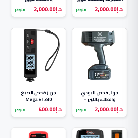
البنفسجية –
البنفسجية –
د.إ
2,000.00
د.إ
2,000.00
متوفر
متوفر
Hershma UV-900
Hershma UV-900
جهاز فحص البودي
جهاز فحص الصبغ
والطلاء بالليزر –
Mega ET330
Hershma UV-900
د.إ
2,000.00
د.إ
400.00
متوفر
متوفر