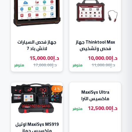
Thinktool Max جهاز
جهاز فحص السيارات
فحص وتشخيص
لانش باد 7
السيارات
د.إ
10,000.00
د.إ
15,000.00
د.إ
11,000.00
د.إ
17,000.00
متوفر
متوفر
% 2
MaxiSys Ultra
ماكسيس الترا
د.إ
12,500.00
متوفر
MaxiSys MS919 اوتيل
ماكسيس جهاز