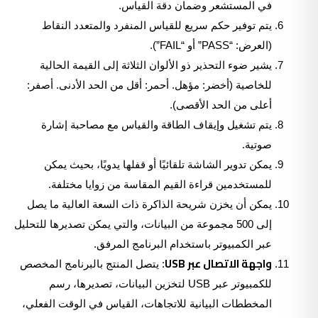
في المستشعر وضمان دقة القياس.
يتم توفير حكم سريع للقياس المنفرد والمتعدد النقاط
(العرض: “PASS” أو “FAIL”).
يشير ضوء التحذير ذو الألوان الثلاثة إلى القيمة الحالية
للخاصية (أخضر: مؤهل. أحمر: أقل من الحد الأدنى. أصفر:
أعلى من الحد الأقصى).
يتم تشغيل وإيقاف الطاقة والقياس مع مصاحبة إشارة
صوتية.
يمكن تدوير الشاشة تلقائيًا أو قفلها يدويًا، بحيث يمكن
للمستخدمين قراءة القيم المقاسة من زوايا مختلفة.
يمكن أن يخزن شريحة الذاكرة ذات السعة العالية ما يصل
إلى 500 مجموعة من البيانات، والتي يمكن تصديرها للتحليل
عبر الكمبيوتر باستخدام البرنامج المرفق.
واجهة الاتصال عبر USB
: يتصل المنتج بالبرنامج المخصص
للكمبيوتر عبر USB لتخزين البيانات، تصديرها، رسم
المخططات البيانية للاتجاهات، القياس في الوقت الفعلي،