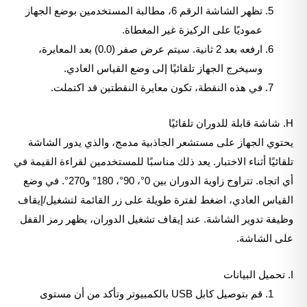
تظهر الشاشة الرقم 6، مطالبة المستخدمين بوضع الجهاز
عموديًا على الركيزة غير المغطاة.
ارفعه بعد 2 ثانية. سيتم عرض صفر (0.0) بعد المعايرة،
وسيخرج الجهاز تلقائيًا إلى وضع القياس العادي.
في هذه النقطة، تكون معايرة النقطتين قد اكتملت.
H. شاشة قابلة للدوران تلقائيًا
يحتوي الجهاز على مستشعر الجاذبية مدمج، والذي يدور الشاشة
تلقائيًا أثناء الاختبار. يعد ذلك مناسبًا للمستخدمين لقراءة القيمة في
أي اتجاه. تتراوح زاوية الدوران بين 0°، 90°، 180° و270°. في وضع
القياس العادي، اضغط لفترة طويلة على زر القائمة لتشغيل/إيقاف
وظيفة تدوير الشاشة. عند إيقاف تشغيل الدوران، يظهر رمز القفل
على الشاشة.
I. تحميل البيانات
قم بتوصيل كابل USB بالكمبيوتر وتأكد من أن مستوى