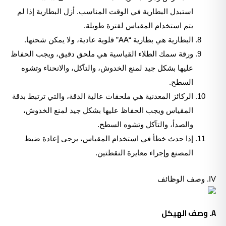
استبدل البطارية في الوقت المناسب. أزل البطارية إذا لم
يتم استخدام المقياس لفترة طويلة.
البطارية هي بطارية “AA” قلوية عادية، ولا يمكن شحنها.
ورقة سمك الطلاء القياسية هي ملحق دقيق، ويجب الحفاظ
عليها بشكل جيد لمنع الخدوش، والتآكل، والانحناء وتشوه
السطح.
الركائز المعدنية هي ملحقات عالية الدقة، والتي ترتبط بدقة
المقياس ويجب الحفاظ عليها بشكل جيد لمنع الخدوش،
والصدأ، والتآكل وتشوه السطح.
إذا حدث خطأ في استخدام المقياس، يرجى إعادة ضبط
المصنع وإجراء معايرة النقطتين.
IV. وصف الوظائف
A. وصف الهيكل