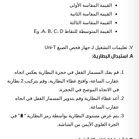
القيمة المقاسة الأولى
القيمة المقاسة الثانية
القيمة المقاسة الثالثة
القيمة المتوسطة للنقاط A، B، C، D، وE
V. تعليمات التشغيل لـ جهاز فحص الصبغ Uni-T
A. استبدال البطارية:
قم بفك المسمار القفل في حجرة البطارية بعكس اتجاه
عقارب الساعة، وافتح غطاء البطارية، وقم بتركيب 2 بطارية
في الاتجاه الموضح في الحجرة.
أعد غطاء البطارية وقم بتدوير المسمار القفل في اتجاه
عقارب الساعة.
يتم عرض مستوى البطارية بواسطة رمز البطارية “🔋” في
الجزء العلوي الأيمن من الشاشة.