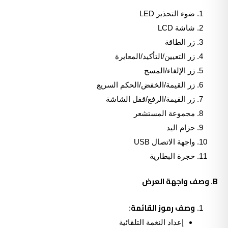
ضوء التحذير LED
شاشة LCD
زر الطاقة
زر التعيين/التأكيد/المعايرة
زر الإلغاء/المسح
زر القيمة/الخفض/الحكم السريع
زر القيمة/الرفع/قفل الشاشة
مجموعة المستشعر
حزام اليد
واجهة الاتصال USB
حجرة البطارية
B. وصف واجهة العرض
وصف رموز القائمة
:
إعداد النغمة التلقائية