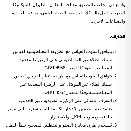
واسع في مجالات التصنيع، معالجة المعادن، الطيران، الميكانيكا
البحرية، النقل بالسكك الحديدية، البحث العلمي، مراقبة الجودة،
والصناعات الأخرى.
الميزات
:
يتوافق أسلوب القياس مع الطريقة المغناطيسية لقياس
سمك الطلاء غير المغناطيسي على الركيزة المعدنية
المغناطيسية وفقًا للمعيار GB/T 4956.
يتوافق أسلوب القياس مع طريقة التيار الدوامي لقياس
سمك الطلاء غير الموصّل على الركيزة المعدنية غير
المغناطيسية وفقًا للمعيار GB/T 4957.
التعرف التلقائي على الركيزة الحديدية وغير الحديدية.
تعتمد تقنية تضمين الأحجار الكريمة للمستشعر، والتي تتميز
بالدقة، ومقاومة التآكل، والاستقرار.
تُستخدم طرق معايرة الصفر والنقطتين لتصحيح خطأ النظام