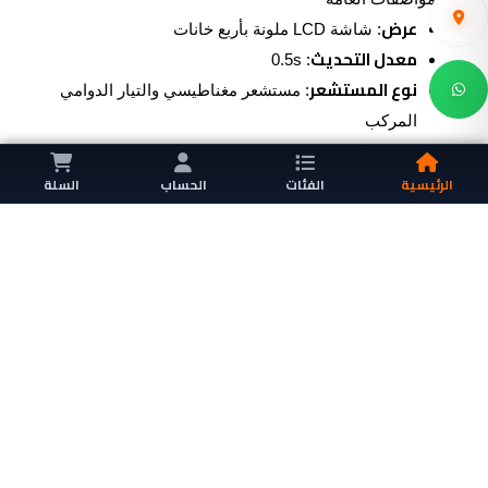
عرض
: شاشة LCD ملونة بأربع خانات
معدل التحديث
: 0.5s
نوع المستشعر
: مستشعر مغناطيسي والتيار الدوامي
المركب
مقاومة الصدمات
: يمكن للجهاز تحمل سقوط من متر
واحد
الرئيسية
الفئات
الحساب
السلة
الطاقة المطلوبة
: بطاريات قلوية AA (قطعتين)
الأبعاد
65mm
35mm
: 152mm
الوزن
: حوالي 180g (بما في ذلك البطاريات)
Zebartech
ZT
منصة شركة المهندس