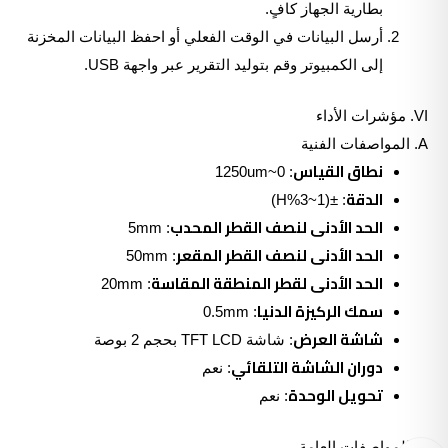
بطارية الجهاز كافٍ.
أرسل البيانات في الوقت الفعلي أو احفظ البيانات المخزنة
إلى الكمبيوتر وقم بتوليد التقرير عبر واجهة USB.
VI. مؤشرات الأداء
A. المواصفات الفنية
نطاق القياس
: 0~1250um
الدقة
: ±(1~3%H)
الحد الأدنى لنصف القطر المحدب
: 5mm
الحد الأدنى لنصف القطر المقعر
: 50mm
الحد الأدنى لقطر المنطقة المقاسة
: 20mm
سمك الركيزة الدنيا
: 0.5mm
شاشة العرض
: شاشة TFT LCD بحجم 2 بوصة
دوران الشاشة التلقائي
: نعم
تحويل الوحدة
: نعم
B. المواصفات العامة