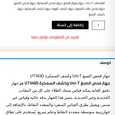
العلامات
Uni-T
,
جهاز سونار الصبغ
,
جهاز فحص السمكرة
,
جهاز فحص الصبغ
,
جهاز فحص طلاء السيارة
,
جهاز كشف البوية
,
جهاز كشف السمكرة
,
جهاز
كشف الصبغ
كمية
إضافة إلى السلة
جهاز
فحص
للمزيد من المعلومات تواصل معنا
الصبغ
Uni-
T
وكشف
الوصف
السمكرة
UT343D
جهاز فحص الصبغ Uni-T وكشف السمكرة
UT343D
جهاز فحص الصبغ Uni-T وكشف السمكرة UT343D
هو جهاز
دقيق للغاية يمكنه قياس سمك الطلاء على كل من المعادن
الحديدية وغير الحديدية. يتميز هذا الجهاز بدقة عالية وقياس غير
مدمر، ويعمل بطرق القياس المنفرد والمتعدد النقاط، بالإضافة إلى
خوارزمية متوسطة متعددة النقاط وحكم سريع. يُستخدم على نطاق