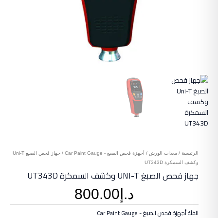
الرئيسية
/
معدات الورش
/
أجهزة فحص الصبغ - Car Paint Gauge
/ جهاز فحص الصبغ Uni-T
وكشف السمكرة UT343D
جهاز فحص الصبغ UNI-T وكشف السمكرة UT343D
د.إ
800.00
الفئة
أجهزة فحص الصبغ - Car Paint Gauge