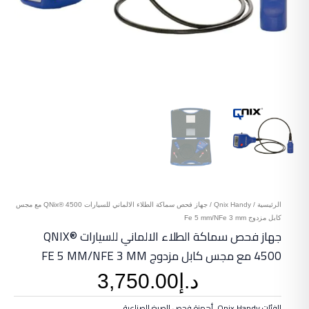
الرئيسية
/
Qnix Handy
/ جهاز فحص سماكة الطلاء الالماني للسيارات QNix® 4500 مع مجس
كابل مزدوج Fe 5 mm/NFe 3 mm
جهاز فحص سماكة الطلاء الالماني للسيارات QNIX®
4500 مع مجس كابل مزدوج FE 5 MM/NFE 3 MM
د.إ
3,750.00
الفئات
Qnix Handy
,
أجهزة فحص الصبغ الصناعية