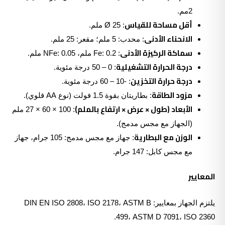
2مم.
أقل مساحة للقياس
: Ø 25 ملم.
الانحناء الأدنى
: محدب: 5 ملم؛ مقعر: 25 ملم.
سماكة الركيزة الأدنى
: Fe: 0.2 ملم، NFe: 0.05 ملم.
درجة الحرارة التشغيلية
: 0 – 50 درجة مئوية.
درجة حرارة التخزين
: -10 – 60 درجة مئوية.
مزود الطاقة
: بطاريتان بقوة 1.5 فولت (نوع AA قلوي).
الأبعاد (طول × عرض × ارتفاع بالملم)
: 100 × 60 × 27 ملم
(الجهاز مع مجس مدمج).
الوزن مع البطارية
: جهاز مع مجس مدمج: 105 جرام، جهاز
مع مجس كابل: 147 جرام.
المعايير
يلتزم الجهاز بمعايير: DIN EN ISO 2808، ISO 2178، ASTM B
499، ASTM D 7091، ISO 2360.