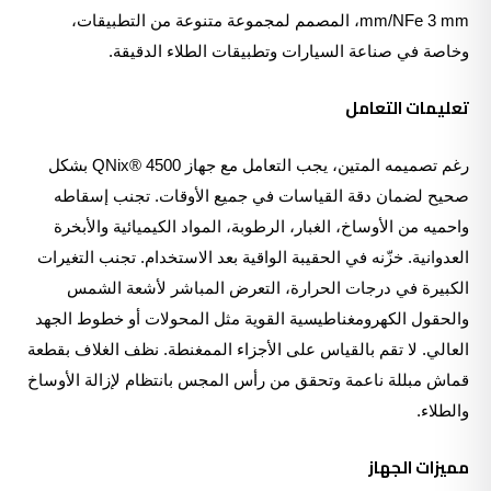
mm/NFe 3 mm، المصمم لمجموعة متنوعة من التطبيقات،
وخاصة في صناعة السيارات وتطبيقات الطلاء الدقيقة.
تعليمات التعامل
رغم تصميمه المتين، يجب التعامل مع جهاز QNix® 4500 بشكل
صحيح لضمان دقة القياسات في جميع الأوقات. تجنب إسقاطه
واحميه من الأوساخ، الغبار، الرطوبة، المواد الكيميائية والأبخرة
العدوانية. خزّنه في الحقيبة الواقية بعد الاستخدام. تجنب التغيرات
الكبيرة في درجات الحرارة، التعرض المباشر لأشعة الشمس
والحقول الكهرومغناطيسية القوية مثل المحولات أو خطوط الجهد
العالي. لا تقم بالقياس على الأجزاء الممغنطة. نظف الغلاف بقطعة
قماش مبللة ناعمة وتحقق من رأس المجس بانتظام لإزالة الأوساخ
والطلاء.
مميزات الجهاز