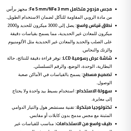
مجس مزدوج متكامل Fe 5 mm/NFe 3 mm
: مجهز برأس
من مادة الروبي المقاومة للتآكل لضمان الاستخدام الطويل.
نطاق قياس واسع
: يصل إلى 3000 ميكرون للحديد و2000
ميكرون للمعادن غير الحديدية، مما يسمح بقياسات دقيقة
على الصلب والحديد والمعادن غير الحديدية مثل الألومنيوم
والزنك والنحاس.
شاشة عرض رسومية LCD
: توفر قراءة دقيقة للنتائج، حالة
البطارية، الوحدة، الوضع، والرقم التسلسلي.
تصميم مسطح
: يسمح بالقياسات في الأماكن صعبة
الوصول.
سهولة الاستخدام
: استخدام بسيط بيد واحدة ولا يحتاج
إلى معايرة.
تكنولوجيا مبتكرة
: تقنية مستشعر هول والتيار الدوامي
المثبتة مع مجس مدمج بدون كابلات أو مقابس.
طيف واسع من الاستخدامات
: مناسب للقياسات غير