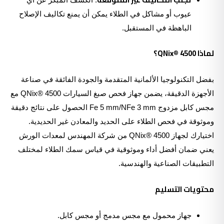
عيوب أو مشاكل في الطلاء يمكن أن يمنع تكاليف الإصلاح
الباهظة في المستقبل.
لماذا QNix® 4500؟
بفضل التكنولوجيا الألمانية المتقدمة والجودة الفائقة في صناعة
الأجهزة الدقيقة، يضمن جهاز فحص صبغ السيارات QNix® 4500 مع
مجس كابل مزدوج Fe 5 mm/NFe 3 mm الحصول على نتائج دقيقة
وموثوقة في فحص الطلاء على الحديد والمعادن غير الحديدية.
اختيارك لجهاز QNix® 4500 من شركة المهندس لمعدات الورش
يعني ضمان أفضل أداء وموثوقية في قياس سمك الطلاء لمختلف
التطبيقات الصناعية والهندسية.
محتويات التسليم
جهاز محمول مع مجس مدمج أو مجس كابل.