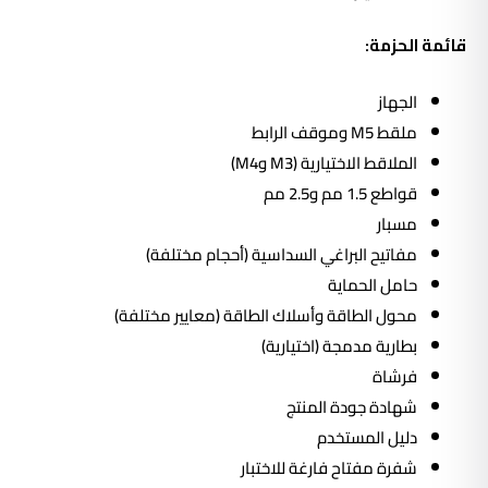
قائمة الحزمة:
الجهاز
ملقط M5 وموقف الرابط
الملاقط الاختيارية (M3 وM4)
قواطع 1.5 مم و2.5 مم
مسبار
مفاتيح البراغي السداسية (أحجام مختلفة)
حامل الحماية
محول الطاقة وأسلاك الطاقة (معايير مختلفة)
بطارية مدمجة (اختيارية)
فرشاة
شهادة جودة المنتج
دليل المستخدم
شفرة مفتاح فارغة للاختبار