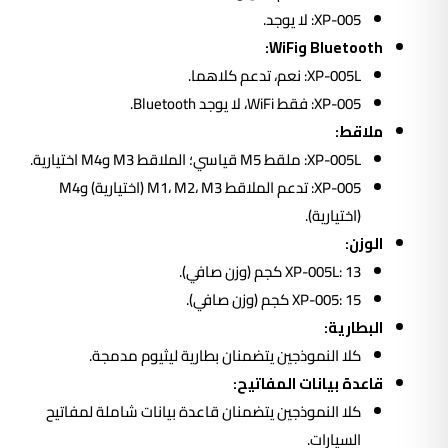
XP-005: لا يوجد.
Bluetooth وWiFi:
XP-005L: نعم، تدعم كلاهما.
XP-005: فقط WiFi، لا يوجد Bluetooth.
ملاقط:
XP-005L: ملقط M5 قياسي؛ الملاقط M3 وM4 اختيارية.
XP-005: تدعم الملاقط M1، M2، M3 (اختيارية) وM4
(اختيارية).
الوزن:
XP-005L: 13 كجم (وزن صافي).
XP-005: 15 كجم (وزن صافي).
البطارية:
كلا النموذجين يتضمنان بطارية ليثيوم مدمجة.
قاعدة بيانات المفاتيح:
كلا النموذجين يتضمنان قاعدة بيانات شاملة لمفاتيح
السيارات.