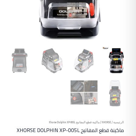
الرئيسية
/
XHORSE
/ ماكينة قطع المفاتيح Xhorse Dolphin XP-005L
ماكينة قطع المفاتيح XHORSE DOLPHIN XP-005L