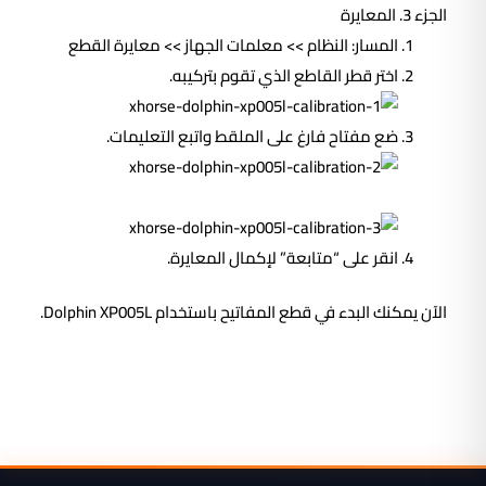
الجزء 3. المعايرة
المسار: النظام >> معلمات الجهاز >> معايرة القطع
اختر قطر القاطع الذي تقوم بتركيبه.
ضع مفتاح فارغ على الملقط واتبع التعليمات.
انقر على “متابعة” لإكمال المعايرة.
الآن يمكنك البدء في قطع المفاتيح باستخدام Dolphin XP005L.