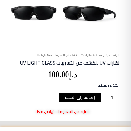
الرئيسية
/
غير مصنف
/ نظارات UV للكشف عن التسريبات UV Light Glass
نظارات UV للكشف عن التسريبات UV LIGHT GLASS
د.إ
100.00
الفئة
غير مصنف
كمية
إضافة إلى السلة
نظارات
UV
للمزيد من المعلومات تواصل معنا
للكشف
عن
التسريبات