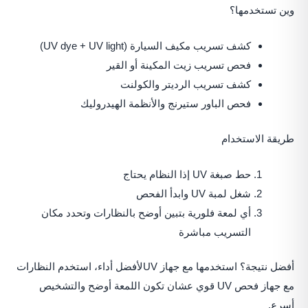
وين تستخدمها؟
كشف تسريب مكيف السيارة (UV dye + UV light)
فحص تسريب زيت المكينة أو القير
كشف تسريب الرديتر والكولنت
فحص الباور ستيرنج والأنظمة الهيدروليك
طريقة الاستخدام
حط صبغة UV إذا النظام يحتاج
شغل لمبة UV وابدأ الفحص
أي لمعة فلورية بتبين أوضح بالنظارات وتحدد مكان
التسريب مباشرة
أفضل نتيجة؟ استخدمها مع جهاز UVلأفضل أداء، استخدم النظارات
مع جهاز فحص UV قوي عشان تكون اللمعة أوضح والتشخيص
أسرع.