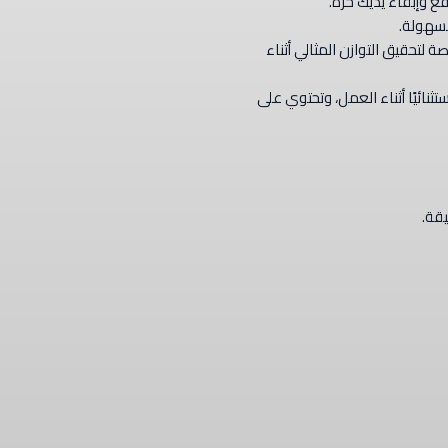
ع وإبقاء يديك حرة.
بسهولة.
غي المخصصة لتحقيق التوازن المثالي أثناء
نائيًا أثناء العمل، وتحتوي على
يقة.