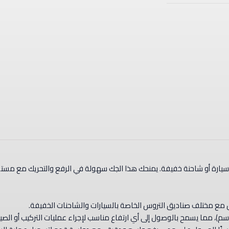
 سيارة أو شاحنة خفيفة. يمنحك هذا الجك سهولة في الرفع والتحريك مع مستو