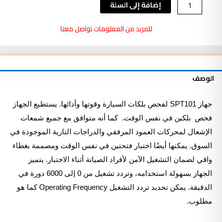
كمية
إضافة إلى السلة
جهاز
فحص
للمزيد من المعلومات تواصل معنا
بلكات
السيارة
Autool
SPT101
الوصف
جهاز SPT101 لفحص بلكات السيارة وقوتها وأدائها. يستطيع الجهاز
فحص بلكين في نفس الوقت. كما أنه متوافق مع جميع شمعات
الإشعال لمحركات العمود المرفقي والدراجات النارية الموجودة في
السوق. يمكنها أيضًا اختبار فتحتين في نفس الوقت ومصممة بغطاء
واقي لضمان التشغيل الآمن لأفراد الصيانة أثناء الاختبار. يتميز
الجهاز بسهولة استخدامه، وتردد تشغيل من 0 إلى 6000 دورة في
الدقيقة. يمكن تحديد تردد التشغيل Operating Frequency كما هو
مطلوب.