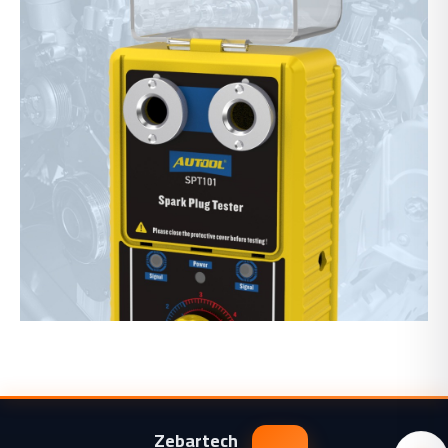
Zebartech