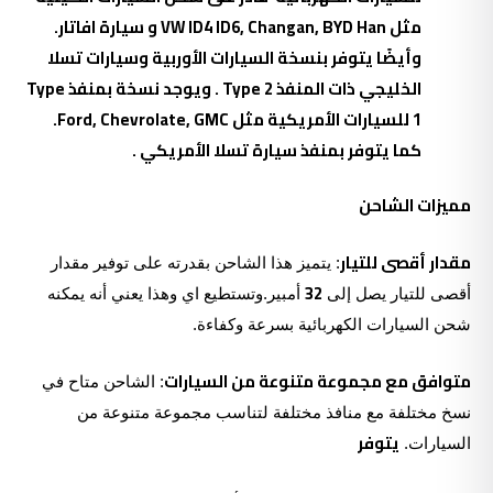
مثل VW ID4 ID6, Changan, BYD Han و سيارة افاتار.
وأيضًا يتوفر بنسخة السيارات الأوربية وسيارات تسلا
الخليجي ذات المنفذ Type 2 . ويوجد نسخة بمنفذ Type
1 للسيارات الأمريكية مثل Ford, Chevrolate, GMC.
كما يتوفر بمنفذ سيارة تسلا الأمريكي .
مميزات الشاحن
مقدار أقصى للتيار
: يتميز هذا الشاحن بقدرته على توفير مقدار
32
أقصى للتيار يصل إلى
أمبير.وتستطيع اي وهذا يعني أنه يمكنه
شحن السيارات الكهربائية بسرعة وكفاءة.
متوافق مع مجموعة متنوعة من السيارات
: الشاحن متاح في
نسخ مختلفة مع منافذ مختلفة لتناسب مجموعة متنوعة من
يتوفر
السيارات.