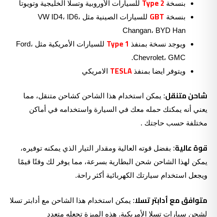
Type 2
بنسخة
للسيارات الأوروبية وتسلا الخليجية وتويوتا
GBT
بنسخة
للسيارات الصينية مثل VW ID4، ID6،
Changan، BYD Han
Type 1
ويوجد نسخة بمنفذ
للسيارات الأمريكية مثل Ford،
Chevrolet، GMC.
TESLA
ويتوفر ايضا بمنفذ
الامريكي
شاحن متنقل
: يمكن استخدام هذا الشاحن كشاحن متنقل، مما
يعني أنه يمكنك حمله معك في السيارة واستخدامه في أماكن
مختلفة حسب حاجتك .
قوة عالية
: بفضل قوته العالية ومقدار التيار الذي يمكنه توفيره،
يمكن لهذا الشاحن شحن البطارية بسرعة، مما يوفر لك وقتًا قيمًا
ويجعل استخدام سيارتك الكهربائية أكثر راحة.
متوافق مع أدابتر تسلا
: يمكن استخدام هذا الشاحن مع أدابتر تسلا
لشحن سيارات تسلا الأمريكية. هذه الميزة تجعله متعدد