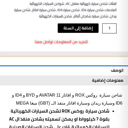
الفئات
شاحن سيارة كهربائية متنقل AC
,
شواحن السيارات الكهربائية
العلامات
شاحن سيارة ID4
,
شاحن سيارة ID6
,
شاحن سيارة افاتار
,
شاحن سيارة
ربدان
,
شاحن سيارة شانجان أفاتار
,
شاحن للسيارات الكهربائية
كمية
إضافة إلى السلة
شاحن
سيارة
للمزيد من المعلومات تواصل معنا
روكس
ROX
منفذ
ال
الوصف
GBT
7KW
معلومات إضافية
شاحن
سيارة روكس ROX و افاتار AVATAR 11 و BYD و ID4 و
ID6 وسيارة ربدان وسيارة افاتار منفذ الــ (GBT) ميغا
MEGA
شاحن سيارة روكس ROX لشحن السيارات الكهربائية
بقوة 7 كيلوواط او يمكن تسميته بشاحن منفذ ال AC
للسيارات الكهربائية
قادر على شحن السيارات الصينية