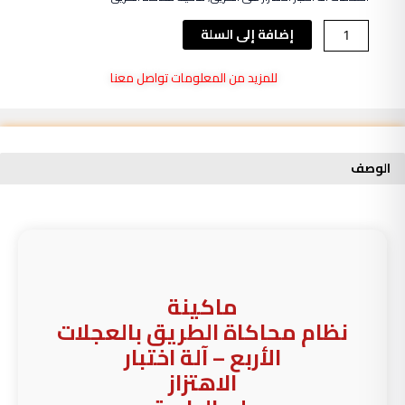
كمية
إضافة إلى السلة
ماكينة
نظام
للمزيد من المعلومات تواصل معنا
محاكاة
الطريق
بالعجلات
الأربع
الوصف
-
آلة
اختبار
الاهتزاز
على
الطريق
ماكينة
نظام محاكاة الطريق بالعجلات
الأربع – آلة اختبار
الاهتزاز