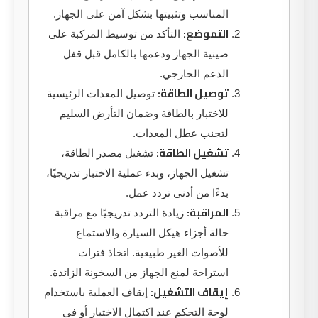
المناسب وتثبيتها بشكل آمن على الجهاز.
التموضع:
التأكد من توسيط المركبة على
صينية الجهاز ودعمها بالكامل قبل قفل
الدعم الخارجي.
توصيل الطاقة:
توصيل المعدات الرئيسية
للاختبار بالطاقة وضمان التأرض السليم
لتجنب عطل المعدات.
تشغيل الطاقة:
تشغيل مصدر الطاقة،
تشغيل الجهاز، وبدء عملية الاختبار تدريجيًا،
بدءًا من أدنى تردد عمل.
المراقبة:
زيادة التردد تدريجيًا مع مراقبة
حالة أجزاء هيكل السيارة والاستماع
للأصوات الغير طبيعية. اتخاذ فترات
استراحة لمنع الجهاز من السخونة الزائدة.
إيقاف التشغيل:
إيقاف العملية باستخدام
لوحة التحكم عند اكتمال الاختبار أو في