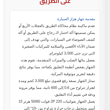
على الطريق
مقدمة جهاز هزاز السيارة
تقدم ماكينة نظام محاكاة الطريق بالعجلات الأربع أو
يمكن تسميتها آلة اختبار الـ رجاج على الطريق أو آلة
كشف الضوضاء في السيارات، والتي تهدف إلى
ضمان الأداء الأقصى والسلامة للمركبات الصغيرة
التي تزن حتى 3،500 كيلوجرام.
بفضل بنائها الصلب والميزات المتقدمة، تقوم هذه
الجهاز بفحص أنظمة التعليق بكفاءة، مما يوفر نتائج
دقيقة لتعزيز موثوقية المركبة.
تمتاز الجهاز بسعة رفع قصوى تبلغ 3،500 كجم ومدة
اهتزاز تتراوح من 0.6 إلى 600 ثانية، مما يوفر مرونة
ودقة في تقييم أداء التعليق.
يعمل الجهاز بفولتيات 2P 220 فولت 50/60 هرتز 15
أمبير ويتحمل درجات حرارة تتراوح بين -10° إلى