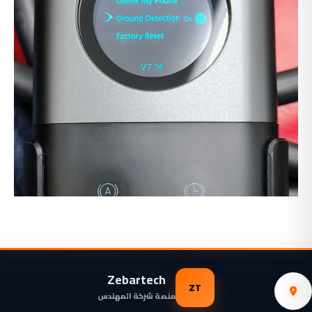
Zebartech
ZT
منصة شركة المهندس