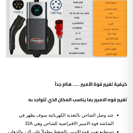
كيفية تغيير قوة الأمبير …… هاام جداً
تغيير قوه الامبير بما يناسب المكان الذي تتواجد به
عند وصل الشاحن بالتغذية الكهربائية سوف يظهر في
الشاشة قوة الامبير الافتراضية للشاحن وهي 32A
تستطيع تغيير قوة الامبير بالضغط مطولاً على الزر والذهاب