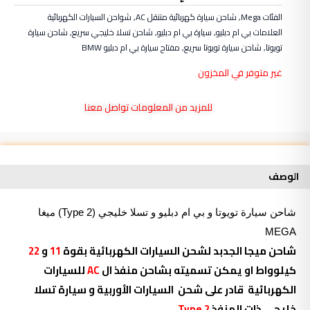
الفئات
Mega
,
شاحن سيارة كهربائية متنقل AC
,
شواحن السيارات الكهربائية
العلامات
بي ام دبليو
,
سيارة بي ام دبليو
,
شاحن تسلا خليجي سريع
,
شاحن سيارة
تويوتا
,
شاحن سيارة تويوتا سريع
,
مفتاح سيارة بي ام دبليو BMW
غير متوفر في المخزون
للمزيد من المعلومات تواصل معنا
الوصف
شاحن
سيارة تويوتا و بي ام دبليو و تسلا خليجي (Type 2) ميغا
MEGA
شاحن ميجا الجدبد لشحن السيارات الكهربائية بقوة
11
و
22
كيلوواط او يمكن تسميته بشاحن منفذ ال
AC
للسيارات
الكهربائية
قادر على شحن السيارات الأوربية و سيارة تسلا
خليجي ذات المنفذ
Type 2