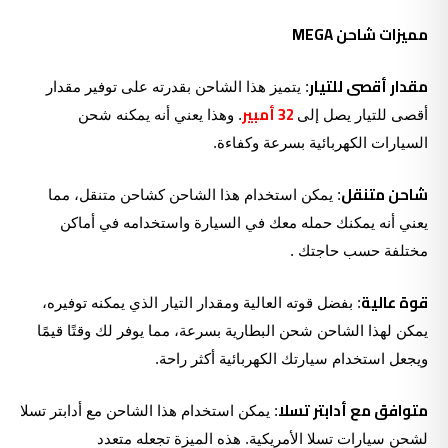
مميزات شاحن MEGA
مقدار أقصى للتيار
: يتميز هذا الشاحن بقدرته على توفير مقدار
32 أمبير
أقصى للتيار يصل إلى
. وهذا يعني أنه يمكنه شحن
السيارات الكهربائية بسرعة وكفاءة.
شاحن متنقل
: يمكن استخدام هذا الشاحن كشاحن متنقل، مما
يعني أنه يمكنك حمله معك في السيارة واستخدامه في أماكن
مختلفة حسب حاجتك .
قوة عالية
: بفضل قوته العالية ومقدار التيار الذي يمكنه توفيره،
يمكن لهذا الشاحن شحن البطارية بسرعة، مما يوفر لك وقتًا قيمًا
ويجعل استخدام سيارتك الكهربائية أكثر راحة.
متوافق مع أدابتر تسلا
: يمكن استخدام هذا الشاحن مع أدابتر تسلا
لشحن سيارات تسلا الأمريكية. هذه الميزة تجعله متعدد