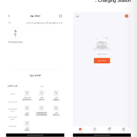
Charging Station”.