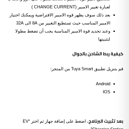
لعبارة تغيير الامبير (CHANGE CURRENT )
بعد ذلك سوف يظهر قوه الامبير الافتراضية ويمكنك اختيار
الامبير المناسب حيث تستطيع التغيير من 8A الى 32A
وعند تحديد قوة الامبير المناسبة يجب أن تضغط مطولا
لتثبيتها
كيفية ربط الشاحن بالجوال
قم بتنزيل تطبيق Tuya Smart من المتجر:
Android
IOS
بعد تثبيت البرنامج
، اضغط على إضافة جهاز ثم اختر “EV