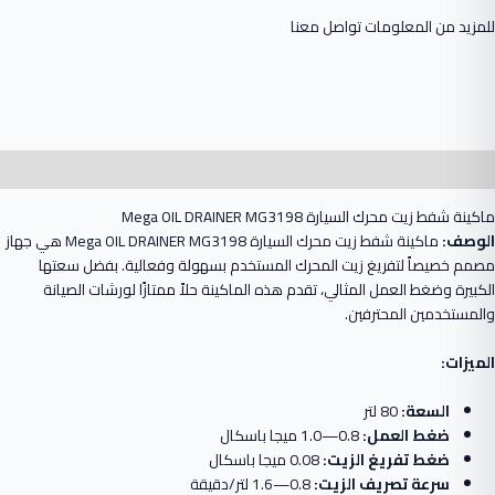
للمزيد من المعلومات تواصل معنا
الوصف
ماكينة
شفط زيت محرك السيارة
OIL DRAINER MG3198
Mega
الوصف:
ماكينة شفط زيت محرك السيارة Mega OIL DRAINER MG3198 هي جهاز
مصمم خصيصاً لتفريغ زيت المحرك المستخدم بسهولة وفعالية. بفضل سعتها
الكبيرة وضغط العمل المثالي، تقدم هذه الماكينة حلاً ممتازًا لورشات الصيانة
والمستخدمين المحترفين.
الميزات:
السعة:
80 لتر
ضغط العمل:
0.8—1.0 ميجا باسكال
ضغط تفريغ الزيت:
0.08 ميجا باسكال
سرعة تصريف الزيت:
0.8—1.6 لتر/دقيقة