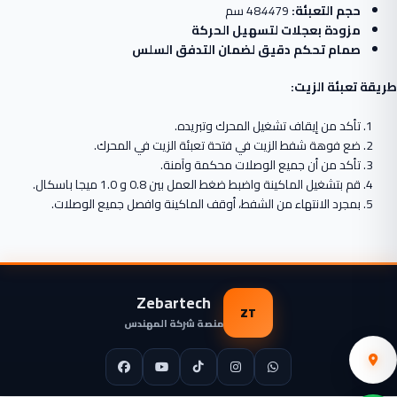
حجم التعبئة:
48
79 سم
44
مزودة بعجلات لتسهيل الحركة
صمام تحكم دقيق لضمان التدفق السلس
طريقة تعبئة الزيت:
تأكد من إيقاف تشغيل المحرك وتبريده.
ضع فوهة شفط الزيت في فتحة تعبئة الزيت في المحرك.
تأكد من أن جميع الوصلات محكمة وآمنة.
قم بتشغيل الماكينة واضبط ضغط العمل بين 0.8 و 1.0 ميجا باسكال.
بمجرد الانتهاء من الشفط، أوقف الماكينة وافصل جميع الوصلات.
Zebartech
ZT
منصة شركة المهندس
كمية
ماكينة
إضافة إلى السلة
شفط