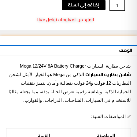
كمية
إضافة إلى السلة
شاحن
بطارية
للمزيد من المعلومات تواصل معنا
السيارات
Mega
12/24V
8A
الوصف
Battery
Charger
شاحن بطارية السيارات
Charger
Battery
12/24V 8A
Mega
شاحن بطارية السيارات
الذكي من Mega هو الخيار الأمثل لشحن
البطاريات 12 فولت و24 فولت بفعالية وأمان. يتميز بتقنيات
الحماية الذكية، وشاشة رقمية تعرض الحالة بدقة، مما يجعله مثاليًا
للاستخدام في السيارات، الشاحنات، الدراجات، والقوارب.
✅ المواصفات الفنية:
المواصفة
القيمة