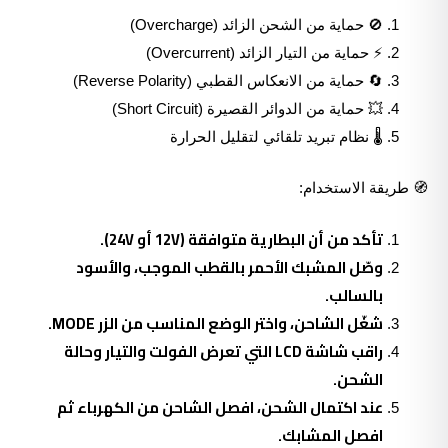
🚫 حماية من الشحن الزائد (Overcharge)
⚡ حماية من التيار الزائد (Overcurrent)
🔄 حماية من الانعكاس القطبي (Reverse Polarity)
💥 حماية من الدوائر القصيرة (Short Circuit)
🌡️ نظام تبريد تلقائي لتقليل الحرارة
🧭 طريقة الاستخدام:
تأكد من أن البطارية متوافقة (12V أو 24V).
وصّل المشبك الأحمر بالقطب الموجب، والأسود
بالسالب.
شغّل الشاحن، واختر الوضع المناسب من الزر MODE.
راقب شاشة LCD التي تعرض الفولت والتيار وحالة
الشحن.
عند اكتمال الشحن، افصل الشاحن من الكهرباء ثم
افصل المشابك.