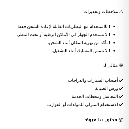
⚠️ ملاحظات وتحذيرات:
❗ للاستخدام مع البطاريات القابلة لإعادة الشحن فقط.
❗ لا تستخدم الجهاز في الأماكن الرطبة أو تحت المطر.
❗ تأكد من تهوية المكان أثناء الشحن.
❗ لا تلمس المشابك أثناء التشغيل.
🎯 مثالي لـ:
✔️ أصحاب السيارات والدراجات
✔️ ورش الصيانة
✔️ المغاسل ومحطات الخدمة
✔️ الاستخدام المنزلي للمولدات أو القوارب
محتويات العبوة:
📦