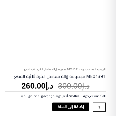
الرئيسية
/
معدات يدوية
/ ME01391 مجموعة إزالة مفاصل الكرة ثلاثية القطع
ME01391 مجموعة إزالة مفاصل الكرة ثلاثية القطع
السعر
السعر
د.إ
300.00
د.إ
260.00
الأصلي
الحالي
هو:
هو:
الفئة
معدات يدوية
العلامات
أداة يدوية
,
مجموعة إزالة مفاصل الكرة
د.إ300.00.
د.إ260.00.
كمية
إضافة إلى السلة
ME01391