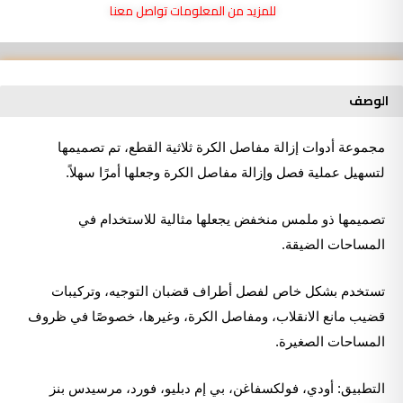
مجموعة
للمزيد من المعلومات تواصل معنا
إزالة
مفاصل
الكرة
ثلاثية
الوصف
القطع
مجموعة أدوات إزالة مفاصل الكرة ثلاثية القطع، تم تصميمها
لتسهيل عملية فصل وإزالة مفاصل الكرة وجعلها أمرًا سهلاً.
تصميمها ذو ملمس منخفض يجعلها مثالية للاستخدام في
المساحات الضيقة.
تستخدم بشكل خاص لفصل أطراف قضبان التوجيه، وتركيبات
قضيب مانع الانقلاب، ومفاصل الكرة، وغيرها، خصوصًا في ظروف
المساحات الصغيرة.
التطبيق: أودي، فولكسفاغن، بي إم دبليو، فورد، مرسيدس بنز