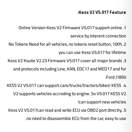
Kess V2 V5.017 Feature:
1. Online Version Kess V2 Firmware V5.017 support online
service by interent connection
2. 100% No Tokens Need for all vehicles, no tokens reset button,
you can use Kess V5.017 for lifetime
3. Kess V2 Ksuite V2.23 Firmware V5.017 cover all major brands
and protocols including Line, KAN, EDC17 and MED17 and for
Ford J1850.
4. KESS V2 V5.017 can support cars/trucks/tractors/bikes! KESS
V2 supports vehicles accroding to engine. So V5.017 KESS V2
can support new vehicles!
5. Kess V2 V5.017can read and write ECU via OBD2 port directly,
no need to disassemble ECU from the car, easy to use.