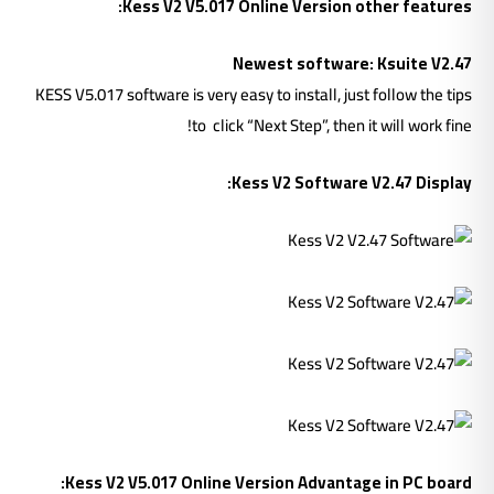
Kess V2 V5.017 Online Version other features:
Newest software: Ksuite V2.47
KESS V5.017 software is very easy to install, just follow the tips
to click “Next Step”, then it will work fine!
Kess V2 Software V2.47 Display:
Kess V2 V5.017 Online Version Advantage in PC board: