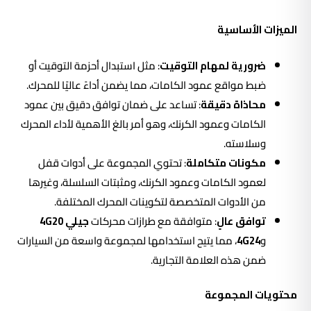
الميزات الأساسية
ضرورية لمهام التوقيت
: مثل استبدال أحزمة التوقيت أو
ضبط مواقع عمود الكامات، مما يضمن أداءً عاليًا للمحرك.
محاذاة دقيقة
: تساعد على ضمان توافق دقيق بين عمود
الكامات وعمود الكرنك، وهو أمر بالغ الأهمية لأداء المحرك
وسلاسته.
مكونات متكاملة
: تحتوي المجموعة على أدوات قفل
لعمود الكامات وعمود الكرنك، ومثبتات السلسلة، وغيرها
من الأدوات المتخصصة لتكوينات المحرك المختلفة.
توافق عالٍ
: متوافقة مع طرازات محركات
جيلي 4G20
و
4G24
، مما يتيح استخدامها لمجموعة واسعة من السيارات
ضمن هذه العلامة التجارية.
محتويات المجموعة