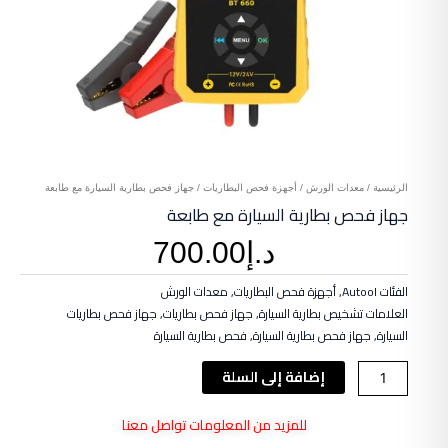
الرئيسية
/
معدات الورش
/
أجهزة فحص البطاريات
/ جهاز فحص بطارية السيارة مع طابعة
جهاز فحص بطارية السيارة مع طابعة
د.إ
700.00
الفئات
Autool
,
أجهزة فحص البطاريات
,
معدات الورش
العلامات
تشخيص بطارية السيارة
,
جهاز فحص بطاريات
,
جهاز فحص بطاريات
السيارة
,
جهاز فحص بطارية السيارة
,
فحص بطارية السيارة
كمية
إضافة إلى السلة
جهاز
فحص
للمزيد من المعلومات تواصل معنا
بطارية