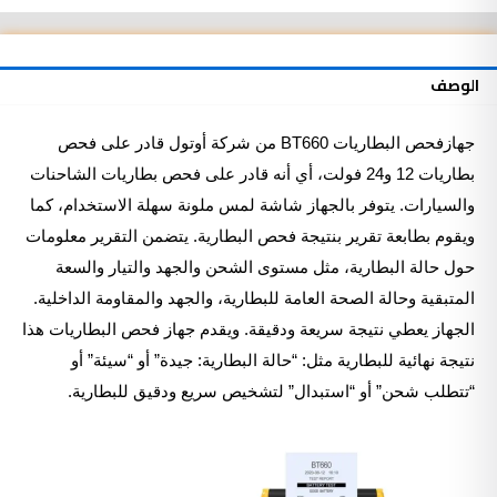
السيارة
مع
طابعة
الوصف
جهازفحص البطاريات BT660 من شركة
أوتول
قادر على فحص
بطاريات 12 و24 فولت، أي أنه قادر على فحص بطاريات الشاحنات
والسيارات. يتوفر بالجهاز شاشة لمس ملونة سهلة الاستخدام، كما
ويقوم بطابعة تقرير بنتيجة فحص البطارية. يتضمن التقرير معلومات
حول حالة البطارية، مثل مستوى الشحن والجهد والتيار والسعة
المتبقية وحالة الصحة العامة للبطارية، والجهد والمقاومة الداخلية.
الجهاز يعطي نتيجة سريعة ودقيقة. ويقدم جهاز فحص البطاريات هذا
نتيجة نهائية للبطارية مثل: “حالة البطارية: جيدة” أو “سيئة” أو
“تتطلب شحن” أو “استبدال” لتشخيص سريع ودقيق للبطارية.