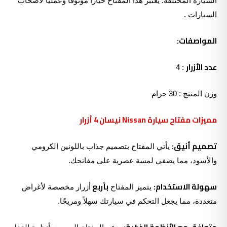
السيارة المختلفة. يعتبر هذا المفتاح خياراً موثوقاً وعمليًا لأصحاب
السيارات .
المواصفات:
عدد الأزرار
: 4
وزن المنتج : 30 جرام
مميزات
مفتاح
سيارة Nissan نيسان 4 أزرار
تصميم أنيق:
يأتي المفتاح بتصميم جذاب باللونين الكرومي
والأسود، مما يضفي لمسة عصرية على مفاتحك.
سهولة الاستخدام:
بأربع
يتميز المفتاح
أزرار مخصصة لأغراض
متعددة، مما يجعل التحكم في سيارتك سهلاً ومريحًا.