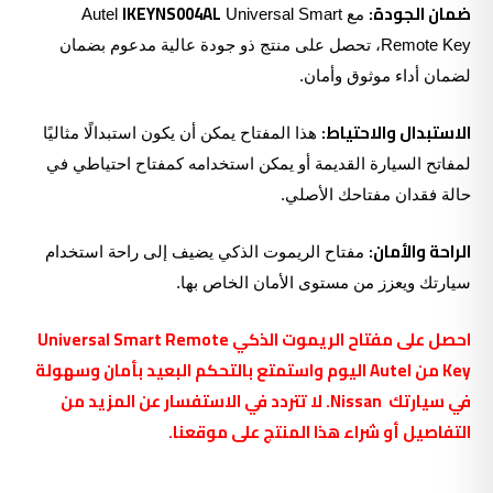
ضمان الجودة:
IKEYNS004AL
مع Autel
Universal Smart
Remote Key، تحصل على منتج ذو جودة عالية مدعوم بضمان
لضمان أداء موثوق وأمان.
الاستبدال والاحتياط:
هذا المفتاح يمكن أن يكون استبدالًا مثاليًا
لمفاتح السيارة القديمة أو يمكن استخدامه كمفتاح احتياطي في
حالة فقدان مفتاحك الأصلي.
الراحة والأمان:
مفتاح الريموت الذكي يضيف إلى راحة استخدام
سيارتك ويعزز من مستوى الأمان الخاص بها.
احصل على مفتاح الريموت الذكي Universal Smart Remote
Key من Autel اليوم واستمتع بالتحكم البعيد بأمان وسهولة
في سيارتك Nissan. لا تتردد في الاستفسار عن المزيد من
التفاصيل أو شراء هذا المنتج على موقعنا.