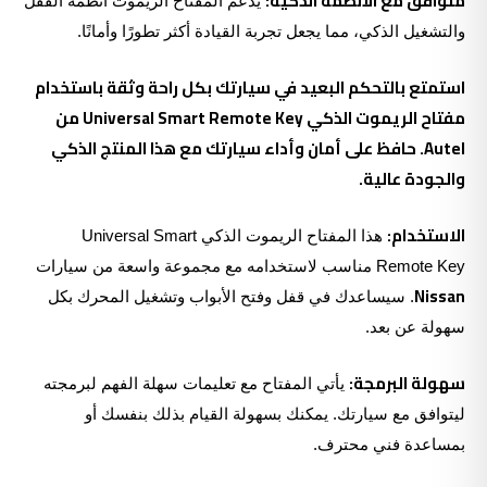
متوافق مع الأنظمة الذكية:
يدعم المفتاح الريموت أنظمة القفل
والتشغيل الذكي، مما يجعل تجربة القيادة أكثر تطورًا وأمانًا.
استمتع بالتحكم البعيد في سيارتك بكل راحة وثقة باستخدام
مفتاح الريموت الذكي Universal Smart Remote Key من
Autel. حافظ على أمان وأداء سيارتك مع هذا المنتج الذكي
والجودة عالية.
الاستخدام:
هذا المفتاح الريموت الذكي Universal Smart
Remote Key مناسب لاستخدامه مع مجموعة واسعة من سيارات
Nissan
. سيساعدك في قفل وفتح الأبواب وتشغيل المحرك بكل
سهولة عن بعد.
سهولة البرمجة:
يأتي المفتاح مع تعليمات سهلة الفهم لبرمجته
ليتوافق مع سيارتك. يمكنك بسهولة القيام بذلك بنفسك أو
بمساعدة فني محترف.