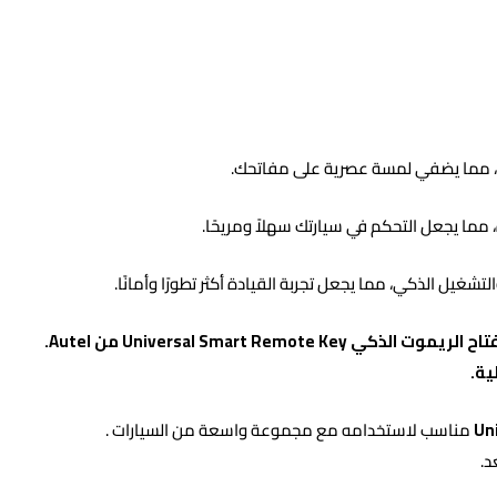
د، مما يضفي لمسة عصرية على مفاتحك.
مما يجعل التحكم في سيارتك سهلاً ومريحًا.
شغيل الذكي، مما يجعل تجربة القيادة أكثر تطورًا وأمانًا.
استمتع بالتحكم البعيد في سيارتك بكل راحة وثقة باستخدام مفتاح الريموت الذكي Universal Smart Remote Key من Autel.
ية.
Un
Smart Remote Key مناسب لاستخدامه مع مجموعة واسعة من السيارات .
د.