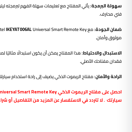
سهولة البرمجة:
يأتي المفتاح مع تعليمات سهلة الفهم لبرمجته لي
فني محترف.
ضمان الجودة:
مع Autel
IKEYAT006AL
موثوق وأمان.
الاستبدال والاحتياط:
هذا المفتاح يمكن أن يكون استبدالًا مثاليًا ل
فقدان مفتاحك الأصلي.
الراحة والأمان:
مفتاح الريموت الذكي يضيف إلى راحة استخدام سيارتك
سيارتك . لا تتردد في الاستفسار عن المزيد من التفاصيل أو شراء