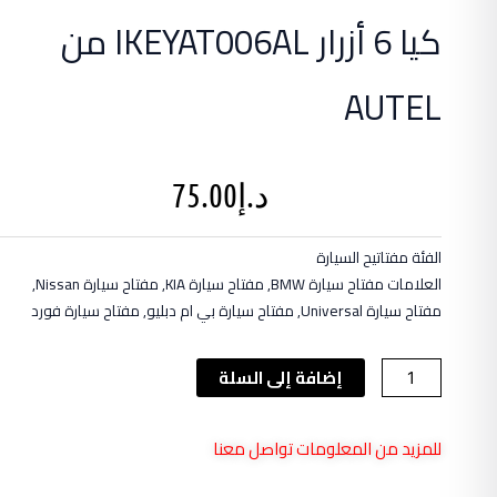
كيا 6 أزرار IKEYAT006AL من
AUTEL
د.إ
75.00
الفئة
مفتاتيح السيارة
العلامات
مفتاح سيارة BMW
,
مفتاح سيارة KIA
,
مفتاح سيارة Nissan
,
مفتاح سيارة Universal
,
مفتاح سيارة بي ام دبليو
,
مفتاح سيارة فورد
كمية
إضافة إلى السلة
مفتاح
سيارة
للمزيد من المعلومات تواصل معنا
Kia
Universal