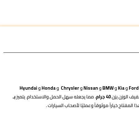
Ford
و
Kia
و
BMW
و
Nissan
و
Chrysler
و
Honda
و
Hyundai
فيف الوزن يزن
40 جرام
، مما يجعله سهل الحمل والاستخدام. يتميز
بـ
المفتاح خياراً موثوقاً وعمليًا لأصحاب السيارات .