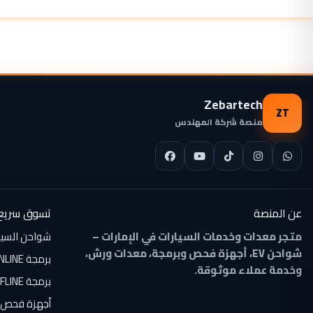
Zebartech
ZT
منصة شركة المهندس
عن المنصة
تسوق سريع
متجر معدات وخدمات السيارات في الإمارات –
شواحن السيارات
شواحن EV، أجهزة فحص وبرمجة، معدات ورش،
برمجة ONLINE
وخدمة عملاء موثوقة.
برمجة OFFLINE
أجهزة فحص 