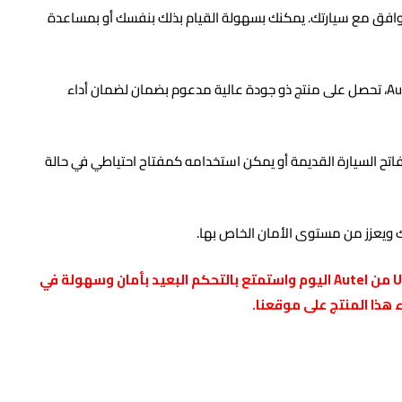
توافق مع سيارتك. يمكنك بسهولة القيام بذلك بنفسك أو بمساعدة
Universal Smart Remote Key، تحصل على منتج ذو جودة عالية مدعوم بضمان لضمان أداء
مفاتح السيارة القديمة أو يمكن استخدامه كمفتاح احتياطي في حالة
 ويعزز من مستوى الأمان الخاص بها.
احصل على مفتاح الريموت الذكي Universal Smart Remote Key من Autel اليوم واستمتع بالتحكم البعيد بأمان وسهولة في
 هذا المنتج على موقعنا.