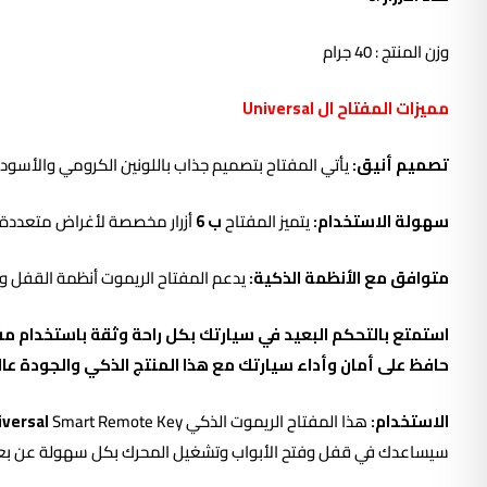
وزن المنتج : 40 جرام
مميزات ال
مفتاح
ال
Universal
تصميم أنيق:
يأتي المفتاح بتصميم جذاب باللونين الكرومي والأسو
سهولة الاستخدام:
يتميز المفتاح
ب 6
أزرار مخصصة لأغراض متعددة، 
متوافق مع الأنظمة الذكية:
يدعم المفتاح الريموت أنظمة القفل والت
حافظ على أمان وأداء سيارتك مع هذا المنتج الذكي والجودة عال
الاستخدام:
هذا المفتاح الريموت الذكي
iversal
سيساعدك في قفل وفتح الأبواب وتشغيل المحرك بكل سهولة عن بع