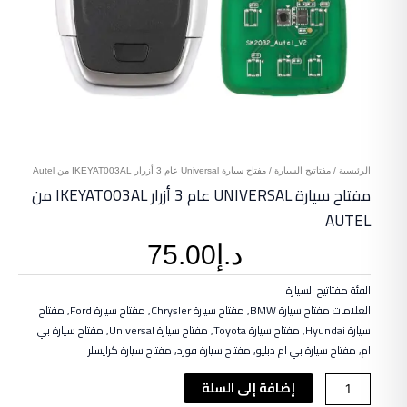
الرئيسية
/
مفتاتيح السيارة
/ مفتاح سيارة Universal عام 3 أزرار IKEYAT003AL من Autel
مفتاح سيارة UNIVERSAL عام 3 أزرار IKEYAT003AL من
AUTEL
د.إ
75.00
الفئة
مفتاتيح السيارة
العلامات
مفتاح سيارة BMW
,
مفتاح سيارة Chrysler
,
مفتاح سيارة Ford
,
مفتاح
سيارة Hyundai
,
مفتاح سيارة Toyota
,
مفتاح سيارة Universal
,
مفتاح سيارة بي
ام
,
مفتاح سيارة بي ام دبليو
,
مفتاح سيارة فورد
,
مفتاح سيارة كرايسلر
كمية
إضافة إلى السلة
مفتاح