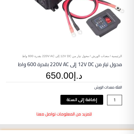
الرئيسية
/
معدات الورش
/ محول تيار من 12V DC إلى 220V AC بقدرة 600 واط
محول تيار من 12V DC إلى 220V AC بقدرة 600 واط
د.إ
650.00
الفئة
معدات الورش
كمية
إضافة إلى السلة
محول
تيار
للمزيد من المعلومات تواصل معنا
من
12V
DC