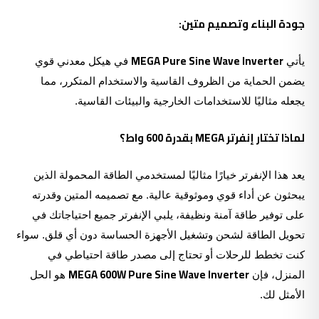
جودة البناء وتصميم متين:
MEGA Pure Sine Wave Inverter
يأتي
في هيكل معدني قوي
يضمن الحماية من الظروف القاسية والاستخدام المتكرر، مما
يجعله مثاليًا للاستخدامات الخارجية والبيئات القاسية.
لماذا تختار إنفرتر MEGA بقدرة 600 واط؟
يعد هذا الإنفرتر خيارًا مثاليًا لمستخدمي الطاقة المحمولة الذين
يبحثون عن أداء قوي وموثوقية عالية. مع تصميمه المتين وقدرته
على توفير طاقة آمنة ونظيفة، يلبي الإنفرتر جميع احتياجاتك في
تحويل الطاقة لشحن وتشغيل الأجهزة الحساسة دون أي قلق. سواء
كنت تخطط للرحلات أو تحتاج إلى مصدر طاقة احتياطي في
MEGA 600W Pure Sine Wave Inverter
المنزل، فإن
هو الحل
الأمثل لك.