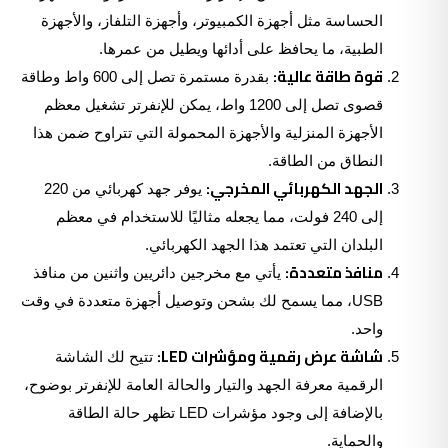
الحساسة مثل أجهزة الكمبيوتر، وأجهزة التلفاز، والأجهزة
الطبية، ما يحافظ على أدائها ويطيل من عمرها.
قوة طاقة عالية:
بقدرة مستمرة تصل إلى 600 واط وطاقة
قصوى تصل إلى 1200 واط، يمكن للإنفرتر تشغيل معظم
الأجهزة المنزلية والأجهزة المحمولة التي تتراوح ضمن هذا
النطاق من الطاقة.
الجهد الكهربائي المخرجي:
يوفر جهد كهربائي من 220
إلى 240 فولت، مما يجعله مثاليًا للاستخدام في معظم
البلدان التي تعتمد هذا الجهد الكهربائي.
منافذ متعددة:
يأتي مع مخرجين دائريين واثنين من منافذ
USB، مما يسمح لك بشحن وتوصيل أجهزة متعددة في وقت
واحد.
شاشة عرض رقمية ومؤشرات LED:
تتيح لك الشاشة
الرقمية معرفة الجهد والتيار والحالة العامة للإنفرتر بوضوح،
بالإضافة إلى وجود مؤشرات LED تظهر حالة الطاقة
والحماية.