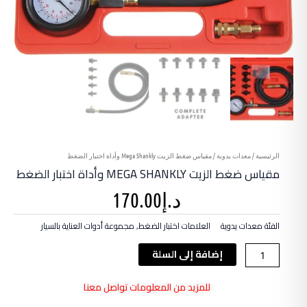
الرئيسية
/
معدات يدوية
/ مقياس ضغط الزيت Mega Shankly وأداة اختبار الضغط
مقياس ضغط الزيت MEGA SHANKLY وأداة اختبار الضغط
د.إ
170.00
الفئة
معدات يدوية
العلامات
اختبار الضغط
,
مجموعة أدوات العناية بالسيار
كمية
إضافة إلى السلة
مقياس
ضغط
للمزيد من المعلومات تواصل معنا
الزيت