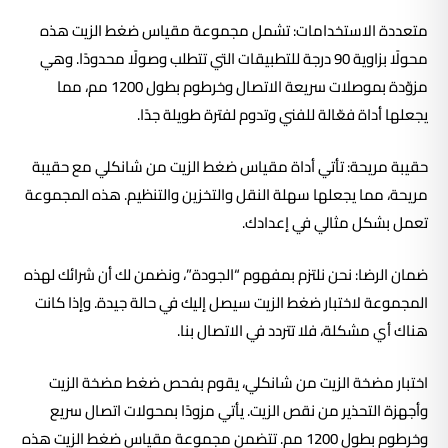
متعددة الاستخدامات: تشمل مجموعة مقياس ضغط الزيت هذه
محولًا بزاوية 90 درجة للتطبيقات التي تتطلب وصولًا محدودًا. وهي
مزوّدة بموصلات سريعة الاتصال وخرطوم بطول 1200 مم، مما
يجعلها أداة فعّالة للفني وتدوم لفترة طويلة جدًا.
حقيبة مريحة: تأتي أداة مقياس ضغط الزيت من شانكلي مع حقيبة
مريحة، مما يجعلها سهلة النقل والتخزين والتنظيم. هذه المجموعة
تعمل بشكل مثالي في إعدادك.
ضمان الرضا: نحن نلتزم بمفهوم “الجودة”، ونضمن لك أن شرائك لهذه
المجموعة لاختبار ضغط الزيت سيصل إليك في حالة جيدة. وإذا كانت
هناك أي مشكلة، فلا تتردد في الاتصال بنا.
اختبار مضخة الزيت من شانكلي، يقوم بفحص ضغط مضخة الزيت
وأجهزة التحذير من نقص الزيت. يأتي مزودًا بمحولات اتصال سريع
وخرطوم بطول 1200 مم. تتضمن مجموعة مقياس ضغط الزيت هذه