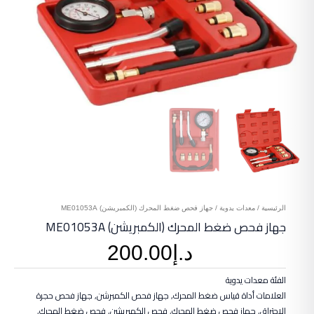
الرئيسية
/
معدات يدوية
/ جهاز فحص ضغط المحرك (الكمبريشن) ME01053A
جهاز فحص ضغط المحرك (الكمبريشن) ME01053A
د.إ
200.00
الفئة
معدات يدوية
العلامات
أداة قياس ضغط المحرك
,
جهاز فحص الكمبرشن
,
جهاز فحص حجرة
الاحتراق
,
جهاز فحص ضغط المحرك
,
فحص الكمبريشن
,
فحص ضغط المحرك
,