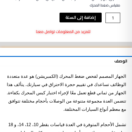
مقياس ضغط المحرك
كمية
إضافة إلى السلة
جهاز
فحص
للمزيد من المعلومات تواصل معنا
ضغط
المحرك
(الكمبريشن)
ME01053A
الوصف
الجهاز المصمم لفحص ضغط المحرك (الكمبريشن) هو عدة متعددة
الوظائف تساعدك في تقييم حجرة الاحتراق في سيارتك. يتألف هذا
الجهاز من ثماني قطع تعمل معًا لإجراء اختبار كبس المحرك بكفاءة.
تتضمن العدة مجموعة متنوعة من الوصلات بأحجام مختلفة تتوافق
مع معظم أنواع السيارات المختلفة.
تشمل الأحجام المتوفرة في العدة قياسات بقطر 10، 12، 14، و 18