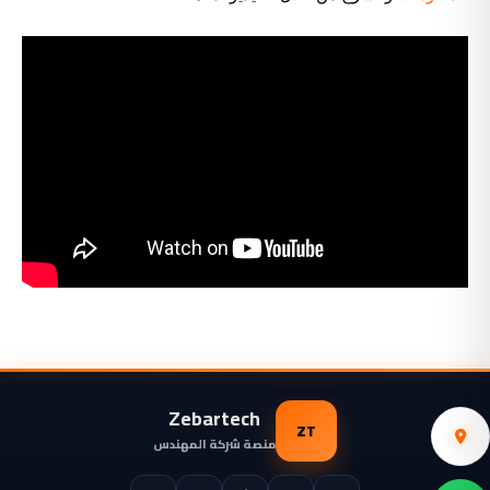
Zebartech
ZT
منصة شركة المهندس