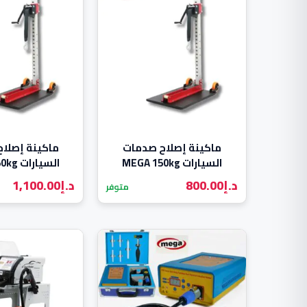
ماكينة إصلاح صدمات
ماكينة إصلا
السيارات MEGA 150kg
السيارات MEGA 350kg
د.إ
800.00
د.إ
1,100.00
متوفر