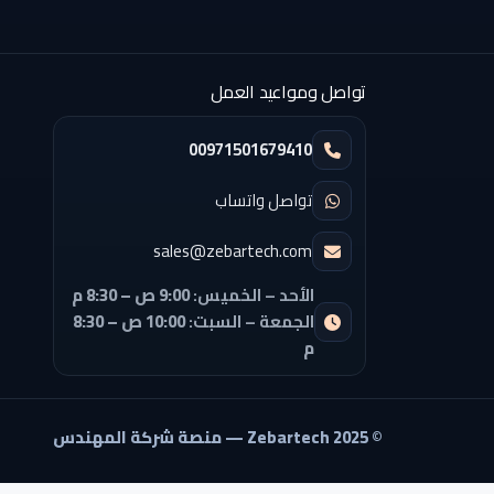
تواصل ومواعيد العمل
00971501679410
تواصل واتساب
sales@zebartech.com
الأحد – الخميس:
9:00 ص – 8:30 م
الجمعة – السبت:
10:00 ص – 8:30
م
© 2025 Zebartech — منصة شركة المهندس