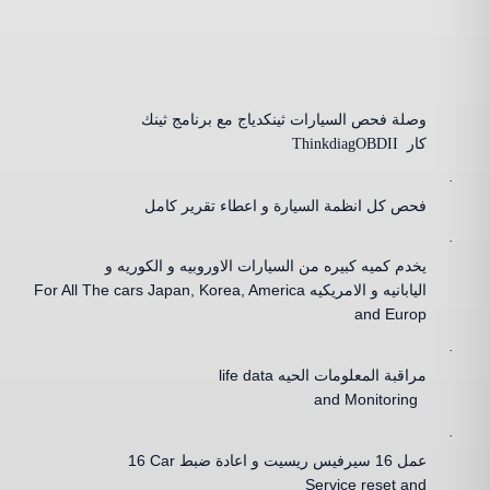
وصلة فحص السيارات ثينكدياج مع برنامج ثينك
كار
Thinkdiag
OBDII
·
فحص كل انظمة السيارة و اعطاء تقرير كامل
·
يخدم كميه كبيره من السيارات الاوروبيه و الكوريه و
اليابانيه و الامريكيه
For All The cars Japan, Korea, America
and Europ
·
مراقبة المعلومات الحيه
life data
and Monitoring
·
عمل
16
سيرفيس ريسيت و اعادة ضبط
16 Car
Service reset and