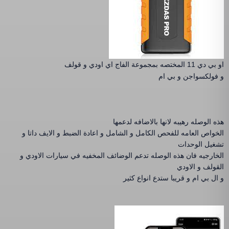
او بي دي 11 المختصه بمجموعة الفاج اي اودي و قولف
و فولكسواجن و بي ام
هذه الوصله رهيبه لانها بالاضافه لدعمها
الخواص العامه للفحص الكامل و الشامل و اعادة الضبط و الايف داتا و
تشغيل الوحدات
الخارجيه فان هذه الوصله تدعم الوضائف المخفيه في سيارات الاودي و
القولف و الاودي
و ال بي ام و قريبا ستدع انواع كثير