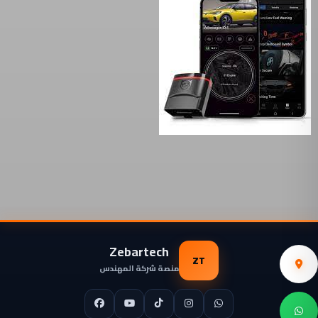
Zebartech
ZT
منصة شركة المهندس