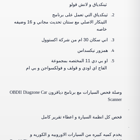
ثينكدياق و لانش قولو
2.
ثينكدياق التي تعمل على برنامج
الثينكار الاصلي مع سنتان تحديث مجاني و 16 وضيفه
خاصه
3.
اني سكان 30 ام من شركة اكستوول
4.
همزور نيكسداس
5.
او بي دي 11 المختصه بمجموعة
الفاج اي اودي و قولف و فولكسواجن و بي ام
وصلة فحص السيارات مع برنامج دياقزون
OBDII Diagzone Car
Scanner
·
فحص كل انظمة السيارة و اعطاء تقرير كامل
·
يخدم كميه كبيره من السيارات الاوروبيه و الكوريه و