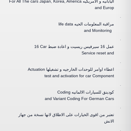
اليابانيه و الامريكيه
For All The cars Japan, Korea, America
and Europ
·
مراقبة المعلومات الحيه
life data
and Monitoring
·
عمل
16
سيرفيس ريسيت و اعادة ضبط
16 Car
Service reset and
·
اعطاء اوامر للوحدات الخارجيه و تشغيلها
Actuation
test and activation for car Component
·
كودينق للسيارات الالمانيه
Coding
and Variant Coding For German Cars
·
تعتبر من اقوى الخيارات على الاطلاق لانها نسخة من جهاز
الانش
·