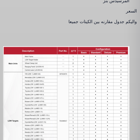
المرسيدس بنز
السعر
واليكم جدول مقارنه بين الكيتات جميعا