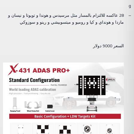
و
28
–
عاكسه للالتزام بالمسار مثل مرسيدس و هوندا و تويوتا و نيسان و
مازدا و هونداي و كيا و روميو و ميتسوبيشي و رينو و سوزوكي
9000
السعر
دولار