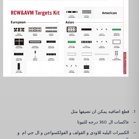
1.
قطع اضافيه يمكن ان تضيفها مثل
360
–
عاكسات ال
درجه للتيوتا
–
الكميرات اليليه للاودي و القولف و الفولكسواجن و ال جي ام و