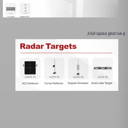
و هنا قطع معايرة الرادار