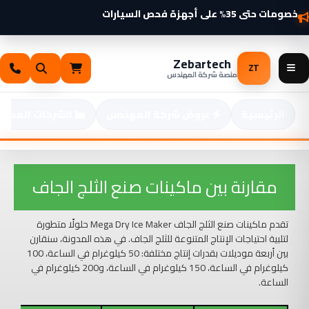
خطي
شواحن سيارات كهربائية 2025 وصلت — اطّلع الآن
خصومات حتى 35% على أجهزة فحص السيارات
لى
لمحتوى
Zebartech
ZT
منصة شركة المهندس
الرئيسية
عروض شركة المهندس
الشركات المصنع
مقارنة بين ماكينات صنع الثلج الجاف
تقدم ماكينات صنع الثلج الجاف Mega Dry Ice Maker حلولًا متطورة
لتلبية احتياجات الإنتاج المتنوعة للثلج الجاف. في هذه المدونة، سنقارن
بين أربعة موديلات بقدرات إنتاج مختلفة: 50 كيلوغرام في الساعة، 100
كيلوغرام في الساعة، 150 كيلوغرام في الساعة، و200 كيلوغرام في
الساعة.